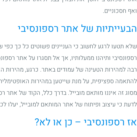
ואף חסכוניים.
הבעייתיות של אתר רספונסיבי
שלא תטעו לרגע לחשוב כי העניינים פשוטים כל כך כפי ש
רספונסיבי ותיהנו ממעלותיו, אך אל תסגרו על אתר רספו
רבה למהירות הטעינה של עמודים באתר. כרגע, מהירות ה
להתאמה ספציפית, על מנת שייטען במהירות האופטימלית 
מסוג זה איננו מותאם מובייל. בדרך כלל, הקוד של אתר רס
לדעת כי עיצוב ופיתוח של אתר המותאם למובייל, יעלו לכ
אז רספונסיבי – כן או לא?