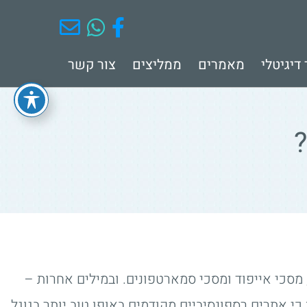
דיגיטלי
מאמרים
ממליצים
צור קשר
מסכי אייפוד ומסכי סמארטפונים. ובמילים אחרות –
י אתרים רספונסיביים מקודמים באופן טוב יותר בגוגל,