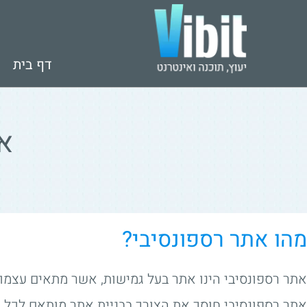
דף בית
א
מהו אתר רספונסיבי?
אתר רספונסיבי הינו אתר בעל גמישות, אשר מתאים עצמו ב
אתר רספונסיבי חוסך את הצורך בבניית אתר מותאם לכל מס