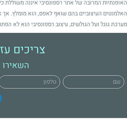
האופנתיות המרובה של אתר רספונסיבי איננה משוללת כל
האלמנטים העיצוביים בהם שואף לאפס, הוא מומלץ. אך א
מערכת גוגל ועל הגולשים, עיצוב רספונסיבי הוא לא הפתר
צריכים עז
השאירו פ