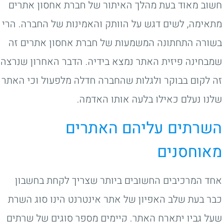
חשוב מאוד בעת מהלך האיתור של חברת אחסון אתרים
מתאימה, לשים דגש על הוותק והאמינות של החברה. הרי
בשורה התחתונה המשמעות של חברת אחסון אתרים זה
שמבחינה פיזית האתר נמצא בידיה. הדבר האחרון שנרצה
זה לקום בבוקר ולגלות שהחברה חדלה מלפעול וכי האתר
שלנו נעלם כאילו בלעה אותו האדמה.
השרתים עליהם האתרים
מאוחסנים
אחד המרכיבים החשובים ביותר שצריך לקחת בחשבון
כבר בעת שלב האפיון של אתר אינטרנט הינו סוג השרת
שעל גביו יתארח האתר. קיימים מספר סוגים של שרתים