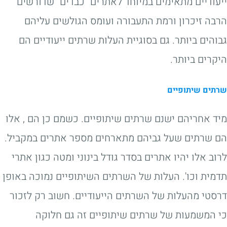
ייעודיים מתאימים במיוחד לאתרים "כבדים" שדורשים
הרבה זיכרון ורמת התעבורה ועומס הגולשים עליהם
גבוהים ביותר. גם בסוגיית העלות שרתים ייעודיים הם
היקרים ביותר.
שרתים שיתופיים
מיד אחריהם ישנם שרתים שיתופיים. כשמם כן הם , אלו
הם שרתים שעל גביהם מתארחים מספר אתרים במקביל.
לרוב אלו יהיו אתרים בסדר גודל בינוני ומטה כגון אתרי
תדמית וכו'. העלות של השרתים השיתופיים נמוכה באופן
דרסטי מהעלות של השרתים הייעודיים. חשוב רק לזכור
כי המשמעות של שרתים שיתופיים זה גם חלוקה