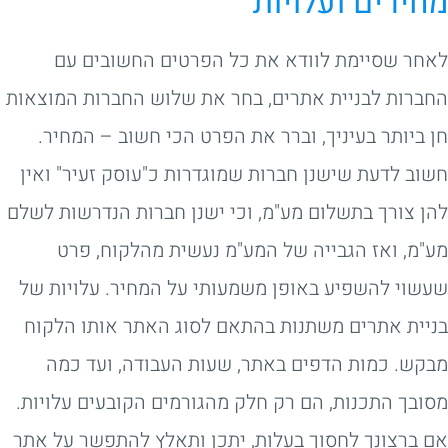
מחירים ועלויות
לאחר שסיימת לוודא את כל הפרטים החשובים עם
החברות לבניית אתרים, בחר את שלוש החברות המוצאות
חן ביותר בעיניך, וברר את הפרט הכי חשוב – המחיר.
חשוב לדעת שישנן חברות שמוגדרות כ"עוסק זעיר" ואין
להן צורך בתשלום מע"מ, וכי ישנן חברות הנדרשות לשלם
מע"מ, ואז הגבייה של המע"מ נעשית מהלקוח, פרט
שעשוי להשפיע באופן משמעותי על המחיר. עלויות של
בניית אתרים משתנות בהתאם לסוג האתר אותו הלקוח
מבקש. כמות הדפים באתר, שעות העבודה, ועד כמה
מסובך התכנות, הם רק חלק מהגורמים הקובעים עלויות.
אם ברצונך לחסוך בעלות, יתכן ותאלץ להתפשר על אתר