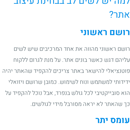
למה יש לשים לב בבחינת עיצוב
אתר?
רושם ראשוני
רושם ראשוני מהווה את אחד המרכיבים שיש לשים
עליהם דגש כאשר בונים אתר. על מנת לגרום ללקוח
פוטנציאלי להישאר באתר צריכים להקפיד שהאתר יהיה
ידידותי למשתמש ונוח לשימוש. כמובן שרושם ויזואלי
הוא סובייקטיבי לכל גולש בנפרד, אבל נוכל להקפיד על
כך שהאתר לא יראה מסורבל מידי לגולשים.
עומס יתר