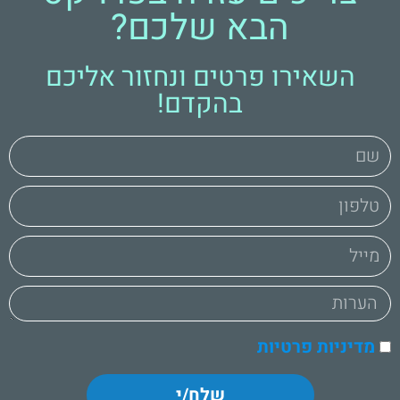
הבא שלכם?
השאירו פרטים ונחזור אליכם
בהקדם!
מדיניות פרטיות
שלח/י